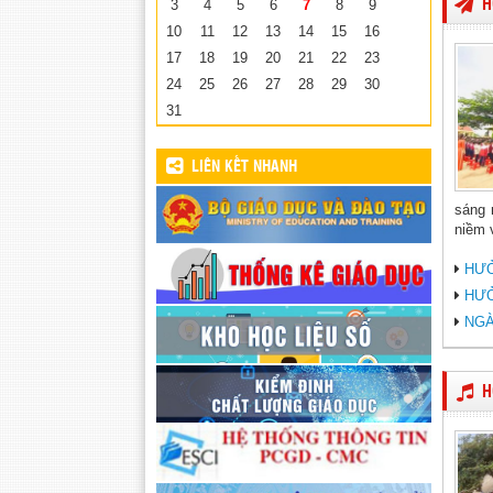
H
3
4
5
6
7
8
9
10
11
12
13
14
15
16
17
18
19
20
21
22
23
24
25
26
27
28
29
30
31
LIÊN KẾT NHANH
sáng 
niềm v
HƯỞ
HƯỞ
NGÀ
H