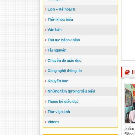
Lịch – Kế hoạch
Thời khóa biểu
Văn bản
Thủ tục hành chính
Tài nguyên
Chuyên đề giáo dục
Công nghệ thông tin
H
Khuyến học
Những tấm gương tiêu biểu
Thống kê giáo dục
Thư viện ảnh
Videos
phẩm 
Đặng T