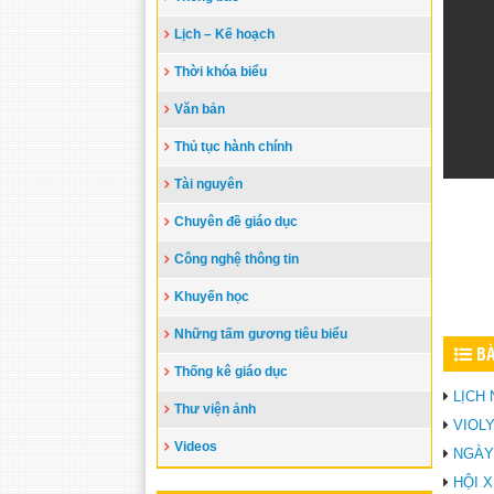
Lịch – Kế hoạch
Thời khóa biểu
Văn bản
Thủ tục hành chính
Tài nguyên
Chuyên đề giáo dục
Công nghệ thông tin
Khuyến học
Những tấm gương tiêu biểu
BÀ
Thống kê giáo dục
LỊCH
Thư viện ảnh
VIOL
Videos
NGÀY 
HỘI 