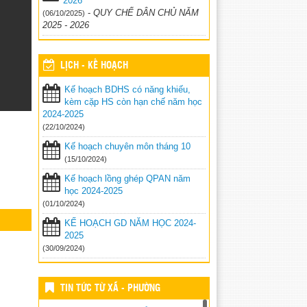
2026
-
QUY CHẾ DÂN CHỦ NĂM
(06/10/2025)
2025 - 2026
LỊCH - KẾ HOẠCH
Kế hoạch BDHS có năng khiếu,
kèm cặp HS còn hạn chế năm học
2024-2025
(22/10/2024)
Kế hoạch chuyên môn tháng 10
(15/10/2024)
Kế hoạch lồng ghép QPAN năm
học 2024-2025
(01/10/2024)
KẾ HOẠCH GD NĂM HỌC 2024-
2025
(30/09/2024)
TIN TỨC TỪ XÃ - PHƯỜNG