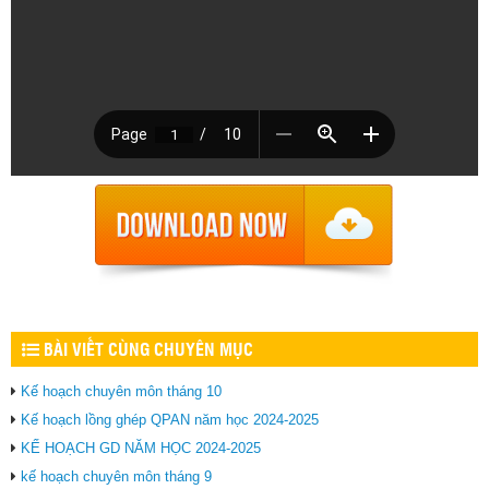
BÀI VIẾT CÙNG CHUYÊN MỤC
Kế hoạch chuyên môn tháng 10
Kế hoạch lồng ghép QPAN năm học 2024-2025
KẾ HOẠCH GD NĂM HỌC 2024-2025
kế hoạch chuyên môn tháng 9