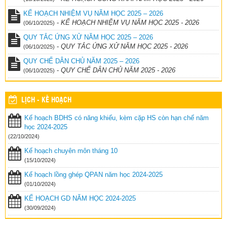
KẾ HOẠCH NHIỆM VỤ NĂM HỌC 2025 – 2026
-
KẾ HOẠCH NHIỆM VỤ NĂM HỌC 2025 - 2026
(06/10/2025)
QUY TẮC ỨNG XỬ NĂM HỌC 2025 – 2026
-
QUY TẮC ỨNG XỬ NĂM HỌC 2025 - 2026
(06/10/2025)
QUY CHẾ DÂN CHỦ NĂM 2025 – 2026
-
QUY CHẾ DÂN CHỦ NĂM 2025 - 2026
(06/10/2025)
LỊCH - KẾ HOẠCH
Kế hoạch BDHS có năng khiếu, kèm cặp HS còn hạn chế năm
học 2024-2025
(22/10/2024)
Kế hoạch chuyên môn tháng 10
(15/10/2024)
Kế hoạch lồng ghép QPAN năm học 2024-2025
(01/10/2024)
KẾ HOẠCH GD NĂM HỌC 2024-2025
(30/09/2024)