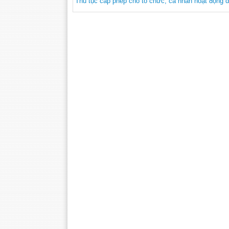
Thủ tục cấp phép cho tổ chức, cá nhân hoạt động 