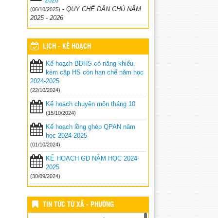
2026
-
QUY CHẾ DÂN CHỦ NĂM
(06/10/2025)
2025 - 2026
LỊCH - KẾ HOẠCH
Kế hoạch BDHS có năng khiếu,
kèm cặp HS còn hạn chế năm học
2024-2025
(22/10/2024)
Kế hoạch chuyên môn tháng 10
(15/10/2024)
Kế hoạch lồng ghép QPAN năm
học 2024-2025
(01/10/2024)
KẾ HOẠCH GD NĂM HỌC 2024-
2025
(30/09/2024)
TIN TỨC TỪ XÃ - PHƯỜNG