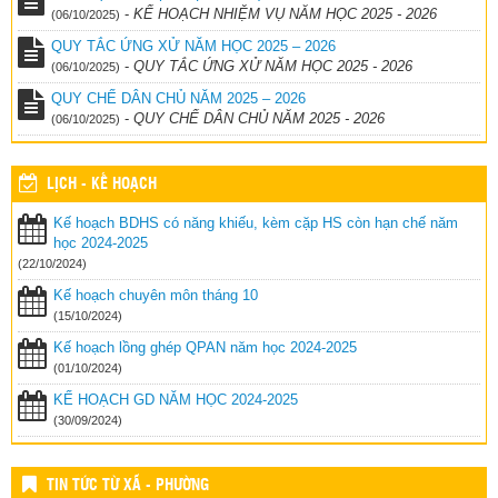
-
KẾ HOẠCH NHIỆM VỤ NĂM HỌC 2025 - 2026
(06/10/2025)
QUY TẮC ỨNG XỬ NĂM HỌC 2025 – 2026
-
QUY TẮC ỨNG XỬ NĂM HỌC 2025 - 2026
(06/10/2025)
QUY CHẾ DÂN CHỦ NĂM 2025 – 2026
-
QUY CHẾ DÂN CHỦ NĂM 2025 - 2026
(06/10/2025)
LỊCH - KẾ HOẠCH
Kế hoạch BDHS có năng khiếu, kèm cặp HS còn hạn chế năm
học 2024-2025
(22/10/2024)
Kế hoạch chuyên môn tháng 10
(15/10/2024)
Kế hoạch lồng ghép QPAN năm học 2024-2025
(01/10/2024)
KẾ HOẠCH GD NĂM HỌC 2024-2025
(30/09/2024)
TIN TỨC TỪ XÃ - PHƯỜNG