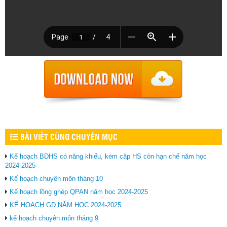
BÀI VIẾT CÙNG CHUYÊN MỤC
Kế hoạch BDHS có năng khiếu, kèm cặp HS còn hạn chế năm học
2024-2025
Kế hoạch chuyên môn tháng 10
Kế hoạch lồng ghép QPAN năm học 2024-2025
KẾ HOẠCH GD NĂM HỌC 2024-2025
kế hoạch chuyên môn tháng 9