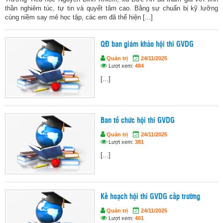
thần nghiêm túc, tự tin và quyết tâm cao. Bằng sự chuẩn bị kỹ lưỡng
cùng niềm say mê học tập, các em đã thể hiện [...]
QĐ ban giám khảo hội thi GVDG
Quản trị
24/11/2025
Lượt xem:
484
[...]
Ban tổ chức hội thi GVDG
Quản trị
24/11/2025
Lượt xem:
381
[...]
Kế hoạch hội thi GVDG cấp trường
Quản trị
24/11/2025
Lượt xem:
401